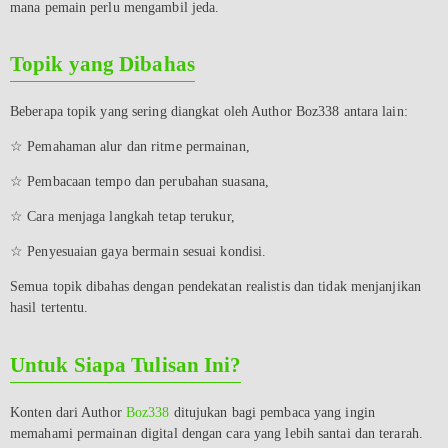
mana pemain perlu mengambil jeda.
Topik yang Dibahas
Beberapa topik yang sering diangkat oleh Author Boz338 antara lain:
☆ Pemahaman alur dan ritme permainan,
☆ Pembacaan tempo dan perubahan suasana,
☆ Cara menjaga langkah tetap terukur,
☆ Penyesuaian gaya bermain sesuai kondisi.
Semua topik dibahas dengan pendekatan realistis dan tidak menjanjikan
hasil tertentu.
Untuk Siapa Tulisan Ini?
Konten dari Author
Boz338
ditujukan bagi pembaca yang ingin
memahami permainan digital dengan cara yang lebih santai dan terarah.