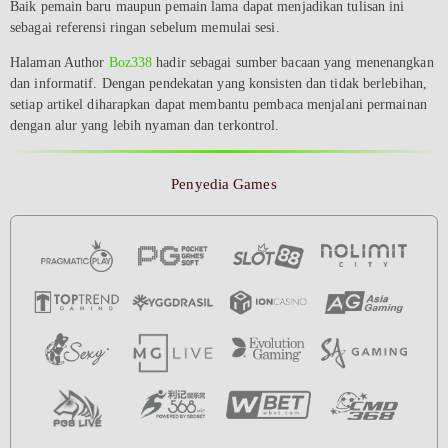
Baik pemain baru maupun pemain lama dapat menjadikan tulisan ini
sebagai referensi ringan sebelum memulai sesi.
Halaman Author
Boz338
hadir sebagai sumber bacaan yang menenangkan
dan informatif. Dengan pendekatan yang konsisten dan tidak berlebihan,
setiap artikel diharapkan dapat membantu pembaca menjalani permainan
dengan alur yang lebih nyaman dan terkontrol.
Penyedia Games