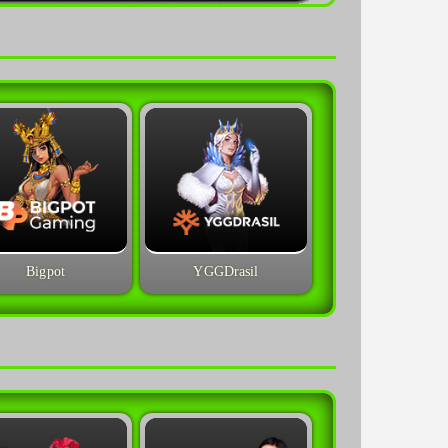
Bigpot
YGGDrasil