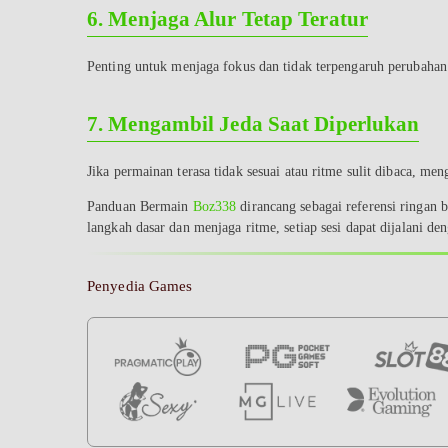
6. Menjaga Alur Tetap Teratur
Penting untuk menjaga fokus dan tidak terpengaruh perubahan
7. Mengambil Jeda Saat Diperlukan
Jika permainan terasa tidak sesuai atau ritme sulit dibaca, 
Panduan Bermain
Boz338
dirancang sebagai referensi ringan
langkah dasar dan menjaga ritme, setiap sesi dapat dijalani de
Penyedia Games