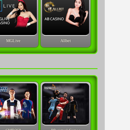
MGLive
Allbet