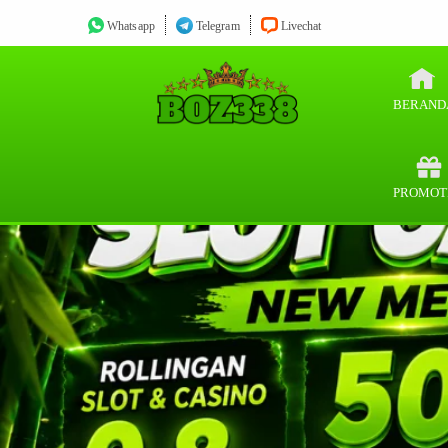
Whatsapp
Telegram
Livechat
BERAND
PROMOT