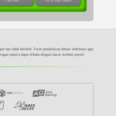
CMD368
PP virtual Games
 dan tidak berbelit. Form pendaftaran dibuat sederhana agar
ringan supaya dapat dibuka dengan lancar melalui ponsel