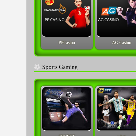
PPCasino
AG Casino
Sports Gaming