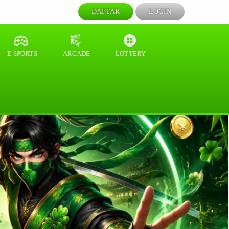
DAFTAR
LOGIN
E-SPORTS
ARCADE
LOTTERY