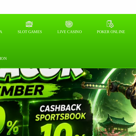
A
SLOT GAMES
LIVE CASINO
POKER ONLINE
ION