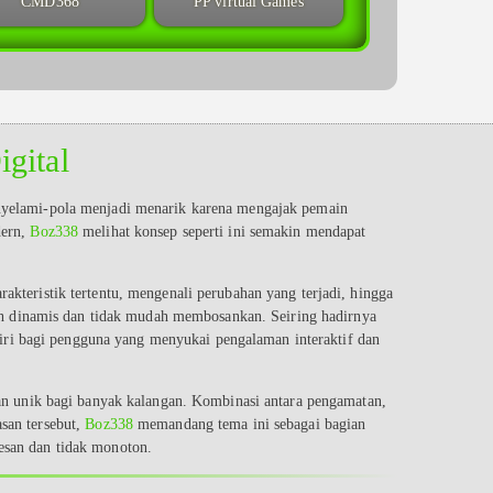
CMD368
PP virtual Games
gital
nyelami-pola menjadi menarik karena mengajak pemain
dern,
Boz338
melihat konsep seperti ini semakin mendapat
teristik tertentu, mengenali perubahan yang terjadi, hingga
ih dinamis dan tidak mudah membosankan. Seiring hadirnya
ri bagi pengguna yang menyukai pengalaman interaktif dan
an unik bagi banyak kalangan. Kombinasi antara pengamatan,
san tersebut,
Boz338
memandang tema ini sebagai bagian
esan dan tidak monoton.