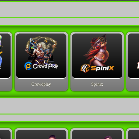
Crowdplay
Spinix