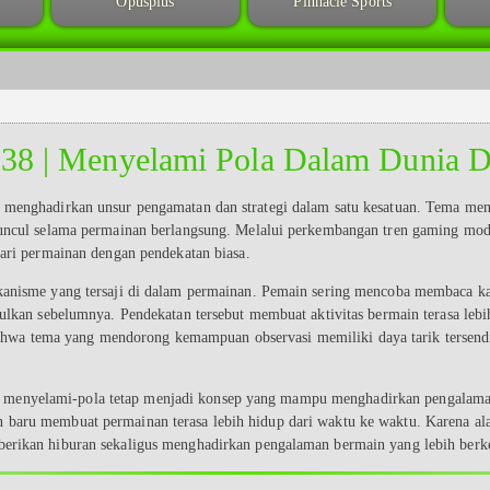
Opusplus
Pinnacle Sports
38 | Menyelami Pola Dalam Dunia Di
menghadirkan unsur pengamatan dan strategi dalam satu kesatuan. Tema me
uncul selama permainan berlangsung. Melalui perkembangan tren gaming mo
ari permainan dengan pendekatan biasa.
isme yang tersaji di dalam permainan. Pemain sering mencoba membaca karak
ulkan sebelumnya. Pendekatan tersebut membuat aktivitas bermain terasa leb
hwa tema yang mendorong kemampuan observasi memiliki daya tarik tersendi
ini, menyelami-pola tetap menjadi konsep yang mampu menghadirkan pengalam
aru membuat permainan terasa lebih hidup dari waktu ke waktu. Karena ala
rikan hiburan sekaligus menghadirkan pengalaman bermain yang lebih berk