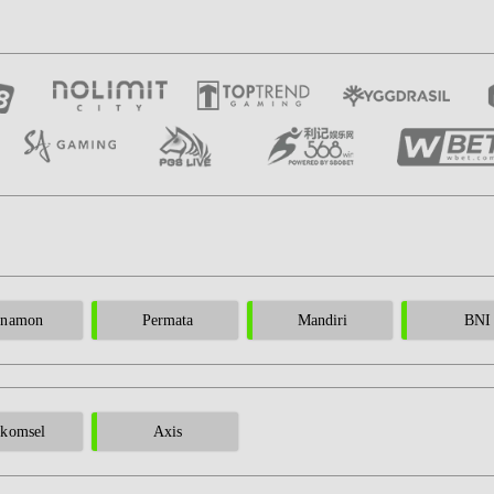
namon
Permata
Mandiri
BNI
lkomsel
Axis