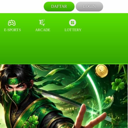
DAFTAR
LOGIN
E-SPORTS
ARCADE
LOTTERY