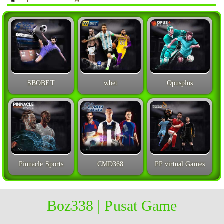
SBOBET
wbet
Opusplus
Pinnacle Sports
CMD368
PP virtual Games
Boz338 | Pusat Game