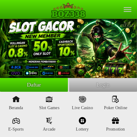
Tentang Kami
Author
Panduan Bermain
F.A.Q
Daftar
Login
Beranda
Slot Games
Live Casino
Poker Online
E-Sports
Arcade
Lottery
Promotion