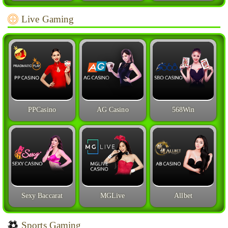
Live Gaming
PPCasino
AG Casino
568Win
Sexy Baccarat
MGLive
Allbet
Sports Gaming