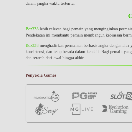
dalam jangka waktu tertentu.
C
Boz338
lebih relevan bagi pemain yang menginginkan permaina
Pendekatan ini membantu pemain membangun kebiasaan bermain
Boz338
menghadirkan permainan berbasis angka dengan alur ya
konsistensi, dan tetap berada dalam kendali. Bagi pemain ya
dan terarah dari awal hingga akhir.
Penyedia Games