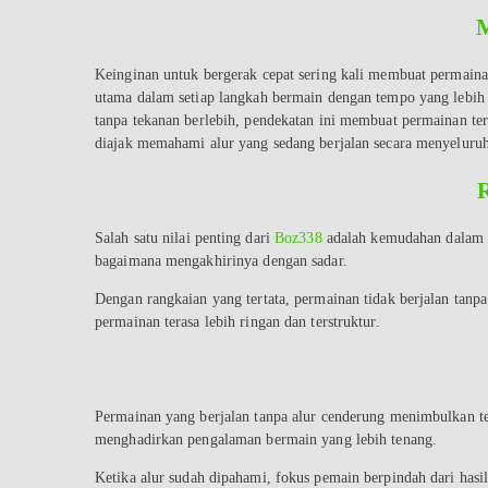
M
Keinginan untuk bergerak cepat sering kali membuat permaina
utama dalam setiap langkah bermain dengan tempo yang lebih 
tanpa tekanan berlebih, pendekatan ini membuat permainan tera
diajak memahami alur yang sedang berjalan secara menyeluruh
Salah satu nilai penting dari
Boz338
adalah kemudahan dalam m
bagaimana mengakhirinya dengan sadar.
Dengan rangkaian yang tertata, permainan tidak berjalan tanpa
permainan terasa lebih ringan dan terstruktur.
Permainan yang berjalan tanpa alur cenderung menimbulkan t
menghadirkan pengalaman bermain yang lebih tenang.
Ketika alur sudah dipahami, fokus pemain berpindah dari hasil