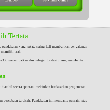
CMD368
PP virtual Games
h Tertata
, pendekatan yang tertata sering kali memberikan pengalaman
 memiliki arah.
 Boz338 menempatkan alur sebagai fondasi utama, membantu
san
k diambil secara spontan, melainkan berdasarkan pengamatan
lan percobaan terpisah. Pendekatan ini membantu pemain tetap